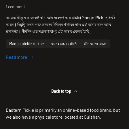
1 comment
আমের মৌসুমে অনেকেই কাঁচা আম সংরক্ষণ করে আচার (Mango Pickle) তৈরি
করেন। খিচুড়ি অথবা গরম ভাতসহ বিভিন্ন খাবারের সাথে এই আচার দারুণভাবে
মানানসই। দীর্ঘদিন ধরে সংরক্ষণযোগ্য এই আচার একবার তৈরি...
Mango pickle recipe
আমের আচার রেসিপি
কাঁচা আমের আচার
Read more
Back to top
Eastern Pickle is primarily an online-based food brand, but
we also have a physical store located at Gulshan.