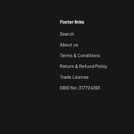
Footer links
Search
About us
Terms & Conditions
Return & Refund Policy
Trade License
DBID No: 317724393
Payment methods accepted