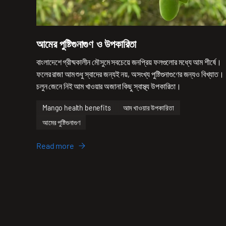
আমের পুষ্টিগুনাগুণ ও উপকারিতা
বাংলাদেশে গ্রীষ্মকালীন মৌসুমে সবচেয়ে জনপ্রিয় ফলগুলোর মধ্যে আম শীর্ষে।
ফলের রাজা আম শুধু স্বাদের জন্যই নয়, অসংখ্য পুষ্টিগুনাগুণের জন্যও বিখ্যাত।
চলুন জেনে নিই আম খাওয়ার অজানা কিছু স্বাস্থ্য উপকারিতা।
Mango health benefits
আম খাওয়ার উপকারিতা
আমের পুষ্টিগুনাগুণ
Read more