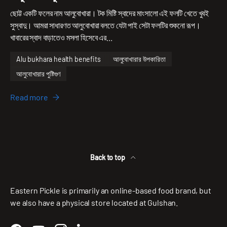
ছোট্ট একটি ফলের নাম আলুবোখারা। টক মিষ্টি স্বাদের মাংসালো এই ফলটি খেতে খুবই
সুস্বাদু। আমরা সাধারণত আলুবোখারা বলতে যেটা পাই সেটা ফলটির শুকনো রূপ।
খাবারের স্বাদ বাড়াতেও মসলা হিসেবে এর...
Alu bukhara health benefits
আলুবোখারার উপকারিতা
আলুবোখারার পুষ্টিগুণ
Read more
Back to top
Eastern Pickle is primarily an online-based food brand, but
we also have a physical store located at Gulshan.