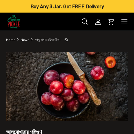
Buy Any 3 Jar, Get FREE Delivery
Skip to content
Menu
Search
Log in
Cart
Search
Product type
All
Home
News
আলুবোখারার উপকারিতা
আলুবোখারার পুষ্টিগুণ