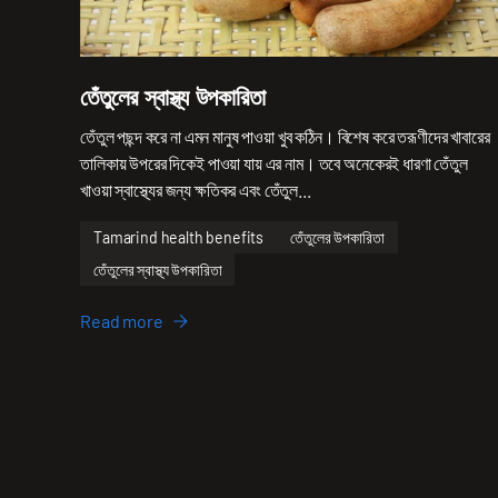
তেঁতুলের স্বাস্থ্য উপকারিতা
তেঁতুল পছন্দ করে না এমন মানুষ পাওয়া খুব কঠিন। বিশেষ করে তরূণীদের খাবারের
তালিকায় উপরের দিকেই পাওয়া যায় এর নাম। তবে অনেকেরই ধারণা তেঁতুল
খাওয়া স্বাস্থ্যের জন্য ক্ষতিকর এবং তেঁতুল...
Tamarind health benefits
তেঁতুলের উপকারিতা
তেঁতুলের স্বাস্থ্য উপকারিতা
Read more