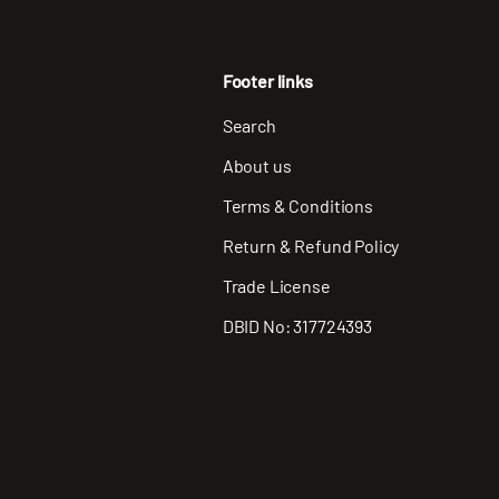
Footer links
Search
About us
Terms & Conditions
Return & Refund Policy
Trade License
DBID No: 317724393
Payment methods accepted