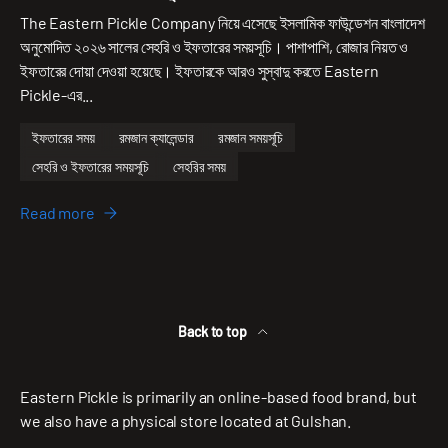
The Eastern Pickle Company নিয়ে এসেছে ইসলামিক ফাউন্ডেশন বাংলাদেশ
অনুমোদিত ২০২৬ সালের সেহরি ও ইফতারের সময়সূচি। পাশাপাশি, রোজার নিয়ত ও
ইফতারের দোয়া দেওয়া হয়েছে। ইফতারকে আরও সুস্বাদু করতে Eastern
Pickle-এর...
ইফতারের সময়
রমজান ক্যালেন্ডার
রমজান সময়সূচি
সেহরি ও ইফতারের সময়সূচি
সেহরির সময়
Read more
Back to top
Eastern Pickle is primarily an online-based food brand, but
we also have a physical store located at Gulshan.