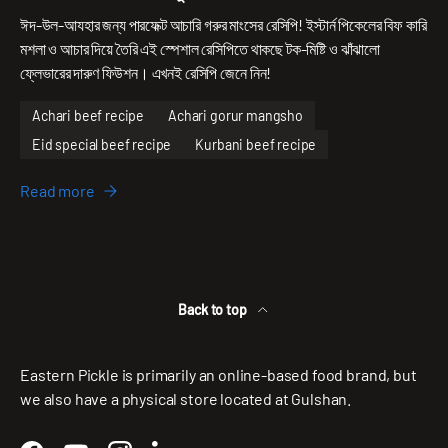
ঈদ-উল-আযহার জন্য পারফেক্ট আচারি গরুর মাংসের রেসিপি! ইস্টার্ন পিকেলের বিফ কারি
মশলা ও আচার দিয়ে তৈরি এই স্পেশাল রেসিপিতে থাকছে টক-মিষ্টি ও ঝাঁঝালো
ফ্লেভারের দারুণ ফিউশন। এখনই রেসিপি জেনে নিন!
Achari beef recipe
Achari gorur mangsho
Eid special beef recipe
Kurbani beef recipe
Read more
Back to top
Eastern Pickle is primarily an online-based food brand, but
we also have a physical store located at Gulshan.